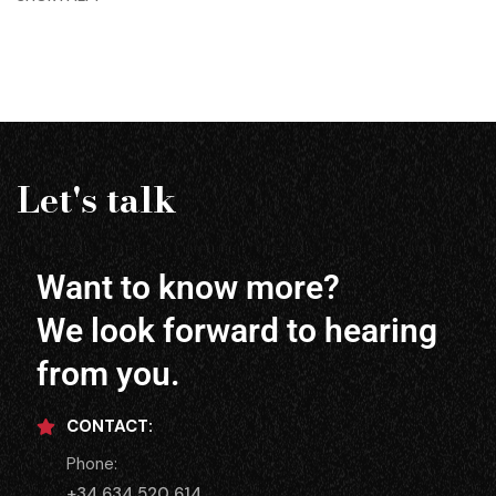
Let's talk
Want to know more?
We look forward to hearing
from you.
CONTACT:
Phone:
+34 634 520 614