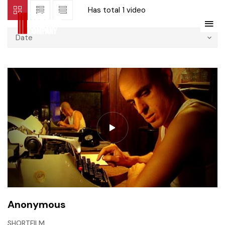
Has total
1 video
Date
Anonymous
SHORTFILM